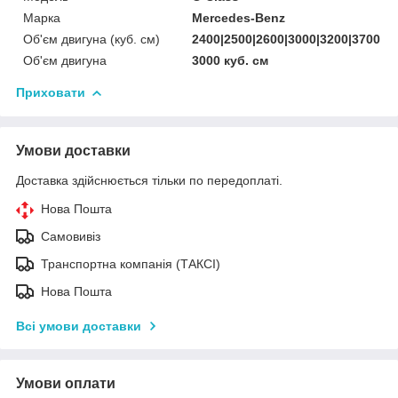
Марка
Mercedes-Benz
Об'єм двигуна (куб. см)
2400|2500|2600|3000|3200|3700
Об'єм двигуна
3000 куб. cм
Приховати
Умови доставки
Доставка здійснюється тільки по передоплаті.
Нова Пошта
Самовивіз
Транспортна компанія (ТАКСІ)
Нова Пошта
Всі умови доставки
Умови оплати