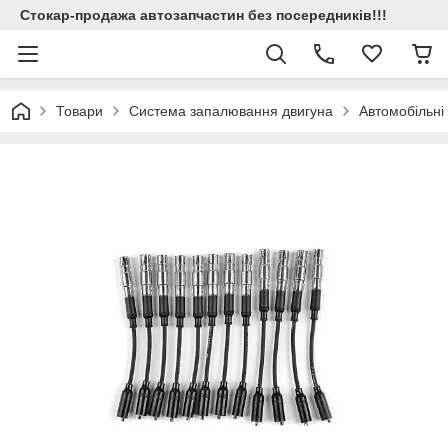
Стокар-продажа автозапчастин без посередників!!!
Товари
Система запалювання двигуна
Автомобільні