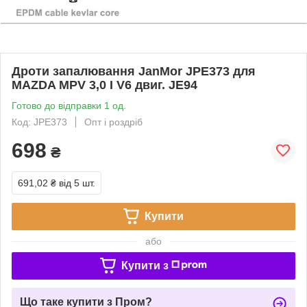
Дроти запалювання JanMor JPE373 для
MAZDA MPV 3,0 I V6 двиг. JE94
Готово до відправки 1 од.
Код: JPE373
Опт і роздріб
698
₴
691,02 ₴
від 5 шт.
Купити
або
Купити з
Що таке купити з Пром?