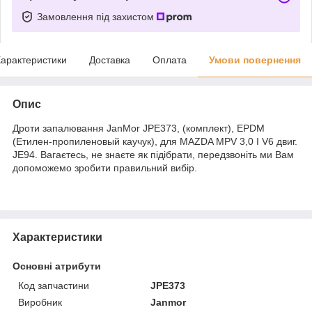
Замовлення під захистом
арактеристики
Доставка
Оплата
Умови повернення
Опис
Дроти запалювання JanMor JPE373, (комплект), EPDM
(Етилен-пропиленовый каучук), для MAZDA MPV 3,0 I V6 двиг.
JE94. Вагаєтесь, не знаєте як підібрати, передзвоніть ми Вам
допоможемо зробити правильний вибір.
Характеристики
Основні атрибути
Код запчастини
JPE373
Виробник
Janmor