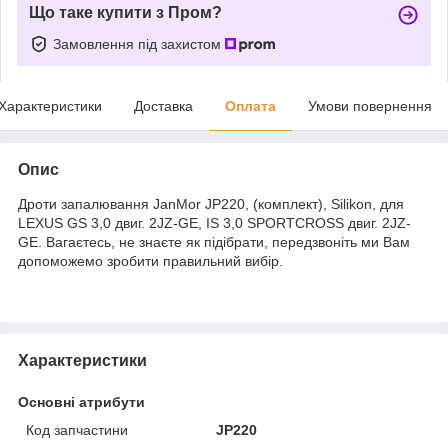
Що таке купити з Пром?
Замовлення під захистом
Характеристики
Доставка
Оплата
Умови повернення
Опис
Дроти запалювання JanMor JP220, (комплект), Silikon, для
LEXUS GS 3,0 двиг. 2JZ-GE, IS 3,0 SPORTCROSS двиг. 2JZ-
GE. Вагаєтесь, не знаєте як підібрати, передзвоніть ми Вам
допоможемо зробити правильний вибір.
Характеристики
Основні атрибути
Код запчастини
JP220