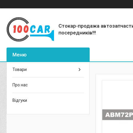
Стокар-продажа автозапчаст
посередників!!!
Товари
Про нас
Відгуки