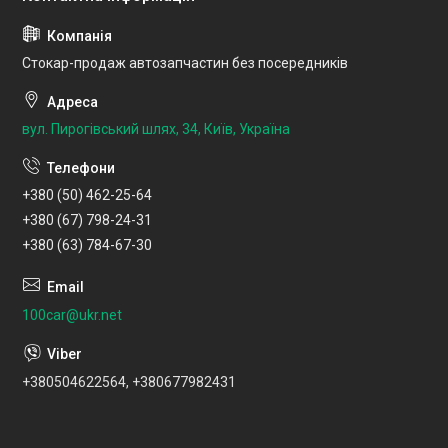
Стокар-продаж автозапчастин без посередників
вул. Пирогівський шлях, 34, Київ, Україна
+380 (50) 462-25-64
+380 (67) 798-24-31
+380 (63) 784-67-30
100car@ukr.net
+380504622564, +380677982431