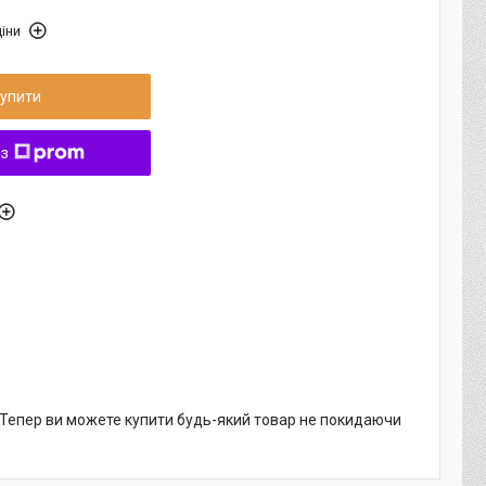
іни
упити
 з
. Тепер ви можете купити будь-який товар не покидаючи