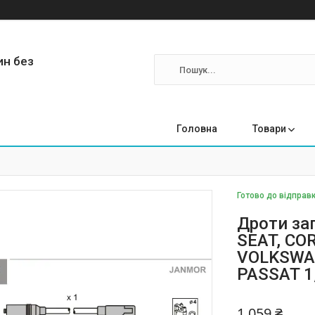
ин без
Головна
Товари
Готово до відправк
Дроти за
SEAT, COR
VOLKSWAG
PASSAT 1,
1 059 ₴