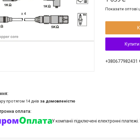
Показати оптові ц
К
Купити
+380677982431
ару протягом 14 днів
за домовленістю
У компанії підключені електронні платежі