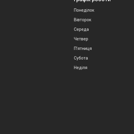
Понеділок
Вівторок
Середа
Четвер
Пʼятниця
Субота
Неділя