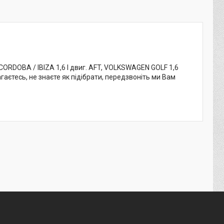
ORDOBA / IBIZA 1,6 I двиг. AFT, VOLKSWAGEN GOLF 1,6
агаєтесь, не знаєте як підібрати, передзвоніть ми Вам