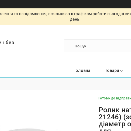
ення та повідомлення, оскільки за її графіком роботи сьогодні в
день.
ин без
Головна
Товари
Готово до відправк
Ролик на
21246) (з
діаметр о