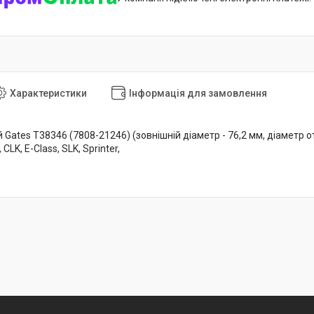
Характеристики
Інформація для замовлення
Gates T38346 (7808-21246) (зовнішній діаметр - 76,2 мм, діаметр о
 CLK, E-Class, SLK, Sprinter,