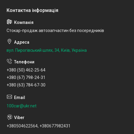
Стокар-продаж автозапчастин без посередників
вул. Пирогівський шлях, 34, Київ, Україна
+380 (50) 462-25-64
+380 (67) 798-24-31
+380 (63) 784-67-30
100car@ukr.net
+380504622564, +380677982431