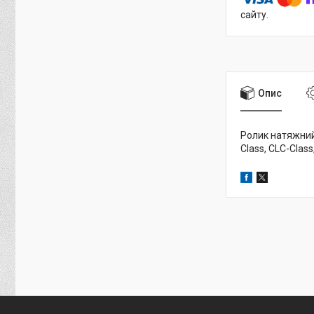
сайту.
Опис
Ролик натяжний 
Class, CLC-Class,