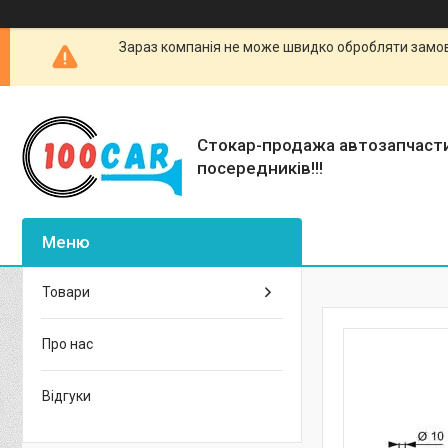
Зараз компанія не може швидко обробляти замовл
Стокар-продажа автозапчаст
посередників!!!
Товари
Про нас
Відгуки