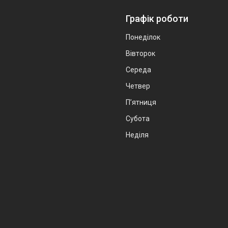
Графік роботи
Понеділок
Вівторок
Середа
Четвер
Пʼятниця
Субота
Неділя