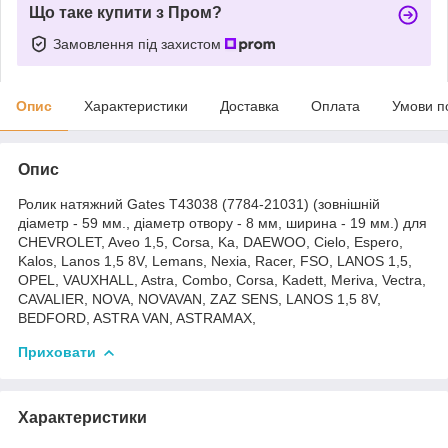
Що таке купити з Пром?
Замовлення під захистом
Опис
Характеристики
Доставка
Оплата
Умови п
Опис
Ролик натяжний Gates T43038 (7784-21031) (зовнішній
діаметр - 59 мм., діаметр отвору - 8 мм, ширина - 19 мм.) для
CHEVROLET, Aveo 1,5, Corsa, Ka, DAEWOO, Cielo, Espero,
Kalos, Lanos 1,5 8V, Lemans, Nexia, Racer, FSO, LANOS 1,5,
OPEL, VAUXHALL, Astra, Combo, Corsa, Kadett, Meriva, Vectra,
CAVALIER, NOVA, NOVAVAN, ZAZ SENS, LANOS 1,5 8V,
BEDFORD, ASTRA VAN, ASTRAMAX,
Приховати
Характеристики