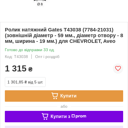
Ролик натяжний Gates T43038 (7784-21031)
(зовнішній діаметр - 59 мм., діаметр отвору - 8
мм, ширина - 19 мм.) для CHEVROLET, Aveo
Готово до відправки 33 од.
Код: T43038
Опт і роздріб
1 315
₴
1 301,85 ₴
від 5 шт.
Купити
або
Купити з