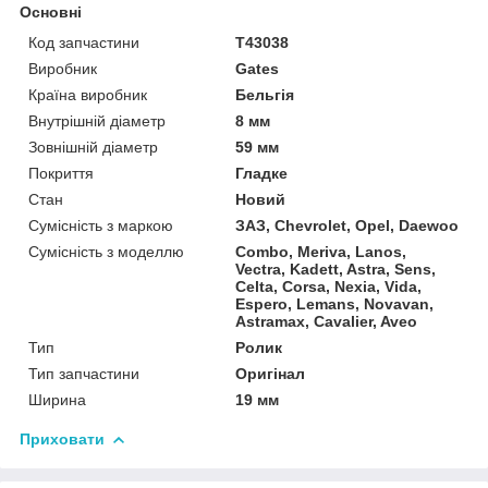
Основні
Код запчастини
T43038
Виробник
Gates
Країна виробник
Бельгія
Внутрішній діаметр
8 мм
Зовнішній діаметр
59 мм
Покриття
Гладке
Стан
Новий
Сумісність з маркою
ЗАЗ, Chevrolet, Opel, Daewoo
Сумісність з моделлю
Combo, Meriva, Lanos,
Vectra, Kadett, Astra, Sens,
Celta, Corsa, Nexia, Vida,
Espero, Lemans, Novavan,
Astramax, Cavalier, Aveo
Тип
Ролик
Тип запчастини
Оригінал
Ширина
19 мм
Приховати