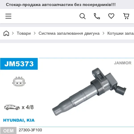
Стокар-продажа автозапчастин без посередників!!!
Товари
Система запалювання двигуна
Котушки зап