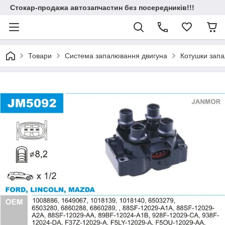
Стокар-продажа автозапчастин без посередників!!!
Товари
Система запалювання двигуна
Котушки зап