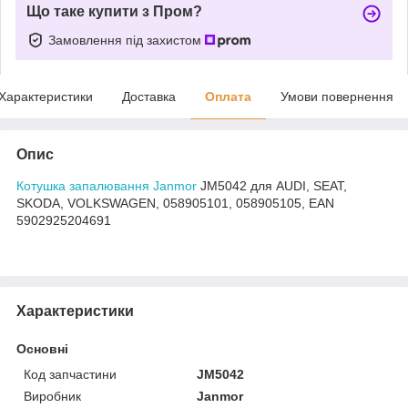
Що таке купити з Пром?
Замовлення під захистом
Характеристики
Доставка
Оплата
Умови повернення
Опис
Котушка запалювання Janmor
JM5042 для AUDI, SEAT,
SKODA, VOLKSWAGEN, 058905101, 058905105, EAN
5902925204691
Характеристики
Основні
Код запчастини
JM5042
Виробник
Janmor