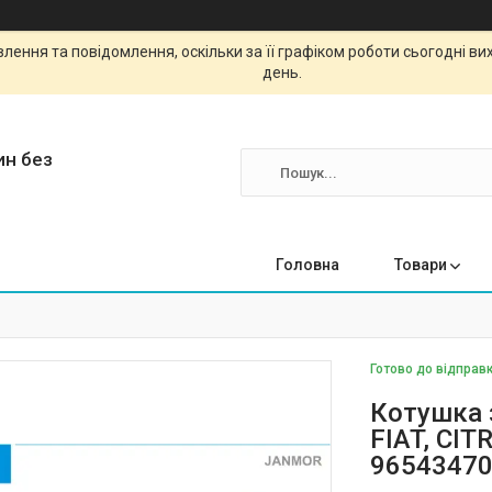
ення та повідомлення, оскільки за її графіком роботи сьогодні в
день.
ин без
Головна
Товари
Готово до відправк
Котушка 
FIAT, CIT
96543470