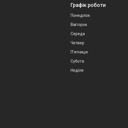
Графік роботи
Понеділок
Вівторок
Середа
Четвер
Пʼятниця
Субота
Неділя