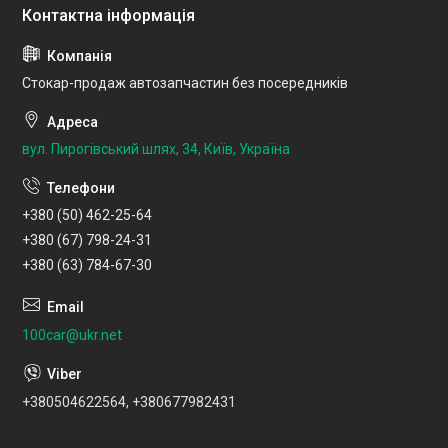
Стокар-продаж автозапчастин без посередників
вул. Пирогівський шлях, 34, Київ, Україна
+380 (50) 462-25-64
+380 (67) 798-24-31
+380 (63) 784-67-30
100car@ukr.net
+380504622564, +380677982431