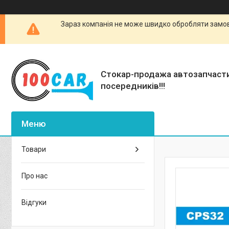
Зараз компанія не може швидко обробляти замовл
Стокар-продажа автозапчаст
посередників!!!
Товари
Про нас
Відгуки