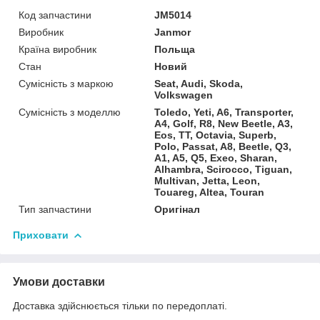
Код запчастини
JM5014
Виробник
Janmor
Країна виробник
Польща
Стан
Новий
Сумісність з маркою
Seat, Audi, Skoda,
Volkswagen
Сумісність з моделлю
Toledo, Yeti, A6, Transporter,
A4, Golf, R8, New Beetle, A3,
Eos, TT, Octavia, Superb,
Polo, Passat, A8, Beetle, Q3,
A1, A5, Q5, Exeo, Sharan,
Alhambra, Scirocco, Tiguan,
Multivan, Jetta, Leon,
Touareg, Altea, Touran
Тип запчастини
Оригінал
Приховати
Умови доставки
Доставка здійснюється тільки по передоплаті.