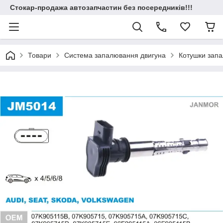
Стокар-продажа автозапчастин без посередників!!!
Товари
Система запалювання двигуна
Котушки зап