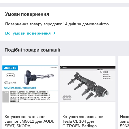
Умови повернення
Повернення товару впродовж 14 днів за домовленістю
Всі умови повернення
Подібні товари компанії
Котушка запалювання
Котушка запалювання
Нако
Janmor JM5012 для AUDI,
Tesla CL 104 для
запа
SEAT, SKODA,
CITROEN Berlingo
5963