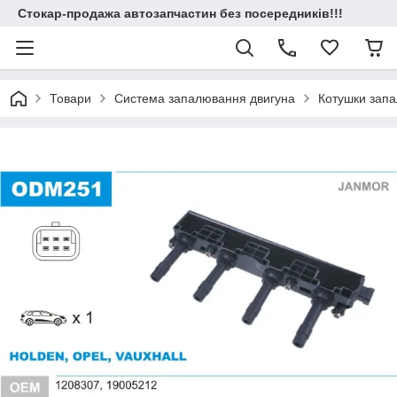
Стокар-продажа автозапчастин без посередників!!!
Товари
Система запалювання двигуна
Котушки зап