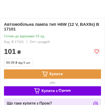
Автомобільна лампа тип H6W (12 V, BAX9s) B
17101
Готово до відправки 33 од.
Код: B 17101
Опт і роздріб
101
₴
99,99 ₴
від 5 шт.
Купити
або
Купити з
Що таке купити з Пром?