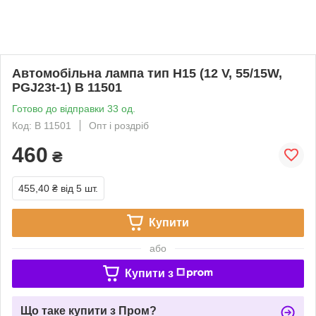
Автомобільна лампа тип H15 (12 V, 55/15W,
PGJ23t-1) B 11501
Готово до відправки 33 од.
Код: B 11501
Опт і роздріб
460
₴
455,40 ₴
від 5 шт.
Купити
або
Купити з
Що таке купити з Пром?