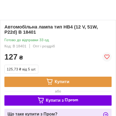
Автомобільна лампа тип HB4 (12 V, 51W,
P22d) B 18401
Готово до відправки 33 од.
Код: B 18401
Опт і роздріб
127
₴
125,73 ₴
від 5 шт.
Купити
або
Купити з
Що таке купити з Пром?