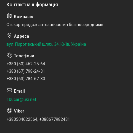
Стокар-продаж автозапчастин без посередників
вул. Пирогівський шлях, 34, Київ, Україна
+380 (50) 462-25-64
+380 (67) 798-24-31
+380 (63) 784-67-30
100car@ukr.net
+380504622564, +380677982431