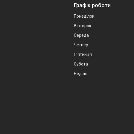
Графік роботи
Понеділок
Вівторок
Середа
Четвер
Пʼятниця
Субота
Неділя