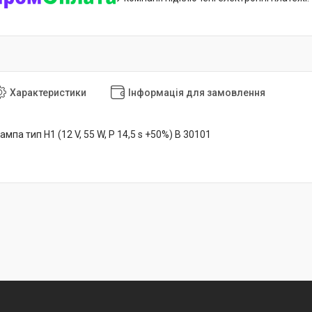
Характеристики
Інформація для замовлення
мпа тип H1 (12 V, 55 W, P 14,5 s +50%) B 30101