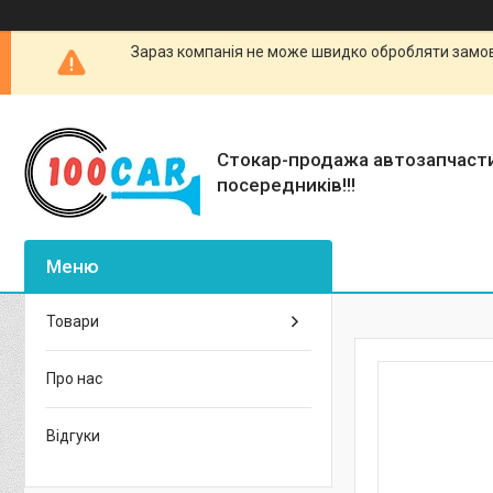
Зараз компанія не може швидко обробляти замовл
Стокар-продажа автозапчаст
посередників!!!
Товари
Про нас
Відгуки