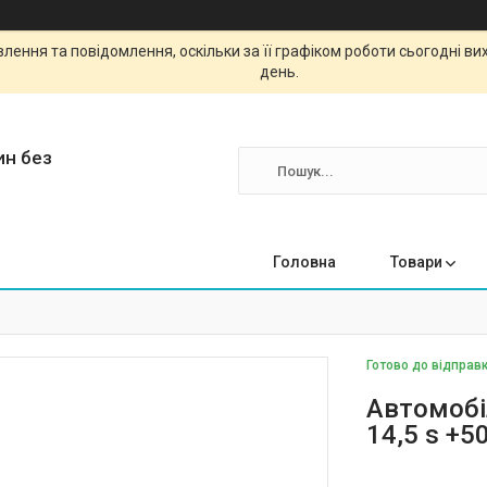
ення та повідомлення, оскільки за її графіком роботи сьогодні в
день.
ин без
Головна
Товари
Готово до відправк
Автомобіл
14,5 s +5