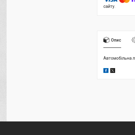
сайту.
Опис
Автомобільна ла