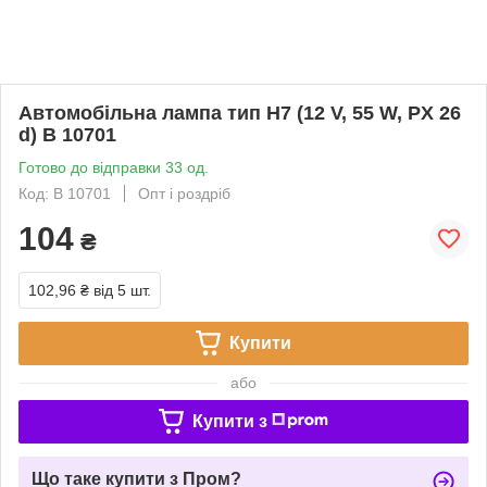
Автомобільна лампа тип H7 (12 V, 55 W, PX 26
d) B 10701
Готово до відправки 33 од.
Код: B 10701
Опт і роздріб
104
₴
102,96 ₴
від 5 шт.
Купити
або
Купити з
Що таке купити з Пром?