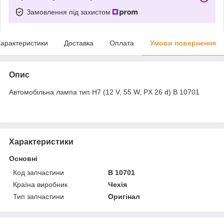
Замовлення під захистом
арактеристики
Доставка
Оплата
Умови повернення
Опис
Автомобільна лампа тип H7 (12 V, 55 W, PX 26 d) B 10701
Характеристики
Основні
Код запчастини
B 10701
Країна виробник
Чехія
Тип запчастини
Оригінал