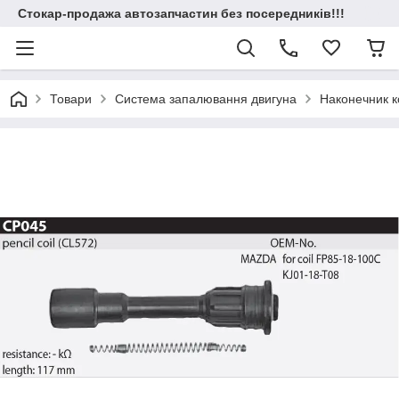
Стокар-продажа автозапчастин без посередників!!!
Товари
Система запалювання двигуна
Наконечник к