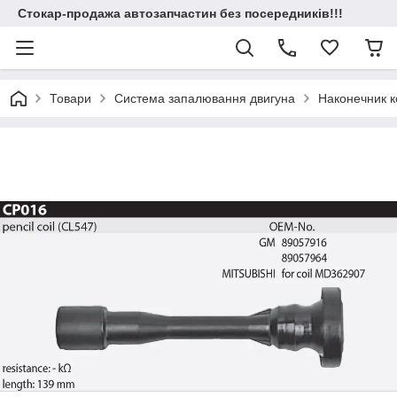
Стокар-продажа автозапчастин без посередників!!!
Товари
Система запалювання двигуна
Наконечник к