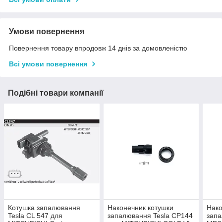
Умови повернення
Повернення товару впродовж 14 днів за домовленістю
Всі умови повернення
Подібні товари компанії
Котушка запалювання
Наконечник котушки
Нако
Tesla CL 547 для
запалювання Tesla CP144
запа