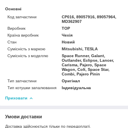
Основні
Код запчастини
CP016, 89057916, 89057964,
MD362907
Виробник
TOP
Країна виробник
Чехія
Стан
Новий
Сумісність з маркою
Mitsubishi, TESLA
Сумісність з моделлю
Space Runner, Galant,
Outlander, Eclipse, Lancer,
Carisma, Pajero, Space
Wagon, Colt, Space Star,
Combi, Pajero Pinin
Тип запчастини
Оригінал
Тип котушки запалювання
Індивідуальна
Приховати
Умови доставки
Доставка здійснюється тільки по передоплаті.