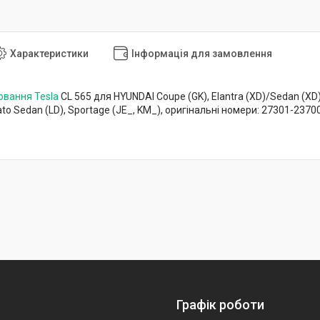
Характеристики
Інформація для замовлення
вання Tesla
CL 565 для HYUNDAI Coupe (GK), Elantra (XD)/Sedan (XD), Ma
rato Sedan (LD), Sportage (JE_, KM_), оригінальні номери: 27301-237
Графік роботи