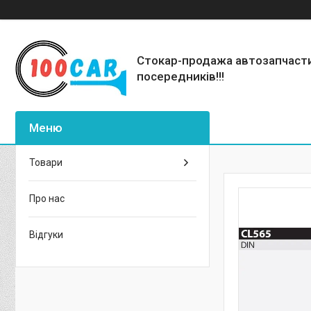
Стокар-продажа автозапчаст
посередників!!!
Товари
Про нас
Відгуки