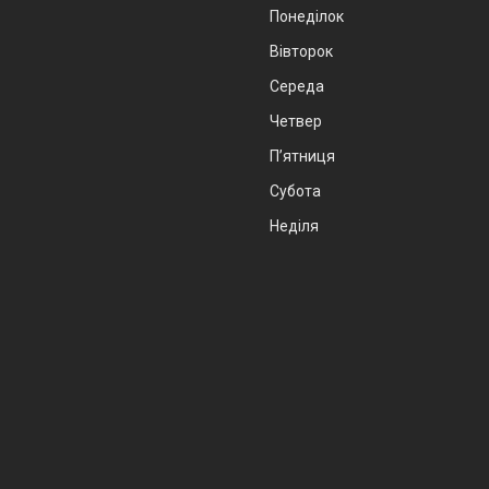
Понеділок
Вівторок
Середа
Четвер
Пʼятниця
Субота
Неділя