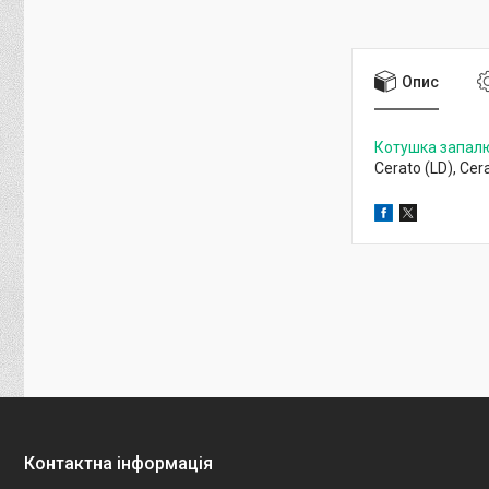
Опис
Котушка запалю
Cerato (LD), Ce