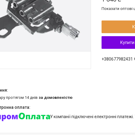
Показати оптові ц
К
Купити
+380677982431
ару протягом 14 днів
за домовленістю
У компанії підключені електронні платежі