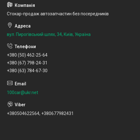
Стокар-продаж автозапчастин без посередників
вул. Пирогівський шлях, 34, Київ, Україна
+380 (50) 462-25-64
+380 (67) 798-24-31
+380 (63) 784-67-30
100car@ukr.net
+380504622564, +380677982431