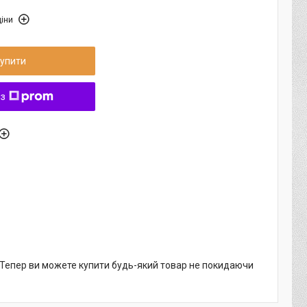
іни
упити
 з
. Тепер ви можете купити будь-який товар не покидаючи