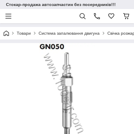
Стокар-продажа автозапчастин без посередників!!!
Товари
Система запалювання двигуна
Свічка розж