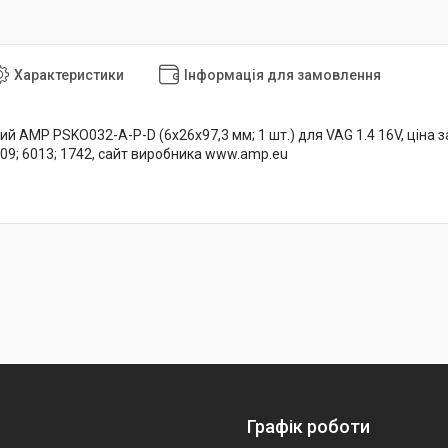
Характеристики
Інформація для замовлення
й AMP PSKO032-A-P-D (6x26x97,3 мм; 1 шт.) для VAG 1.4 16V, ціна з
209; 6013; 1742, сайт виробника www.amp.eu
Графік роботи