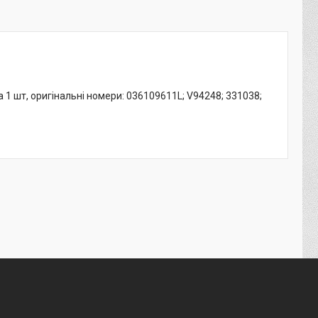
а 1 шт, оригінальні номери: 036109611L; V94248; 331038;