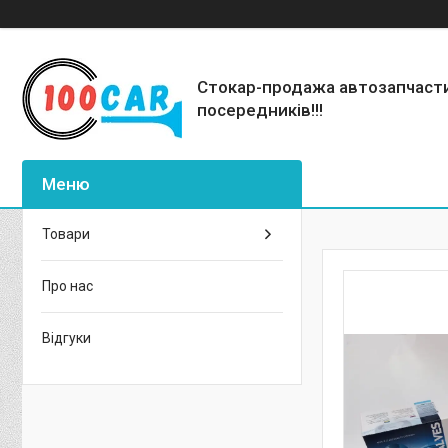
Стокар-продажа автозапчаст
посередників!!!
Товари
Про нас
Відгуки