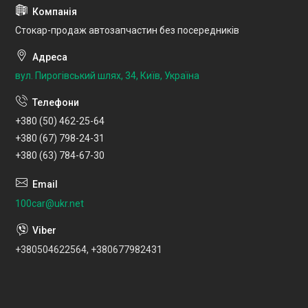
Стокар-продаж автозапчастин без посередників
вул. Пирогівський шлях, 34, Київ, Україна
+380 (50) 462-25-64
+380 (67) 798-24-31
+380 (63) 784-67-30
100car@ukr.net
+380504622564, +380677982431