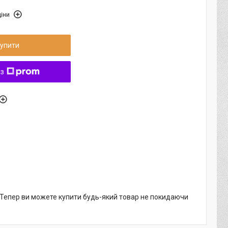
іни
упити
 з
. Тепер ви можете купити будь-який товар не покидаючи