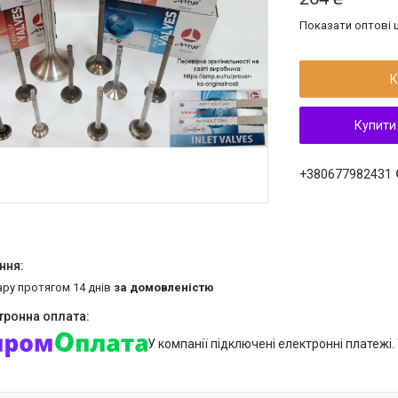
Показати оптові ц
К
Купити
+380677982431
ару протягом 14 днів
за домовленістю
У компанії підключені електронні платежі