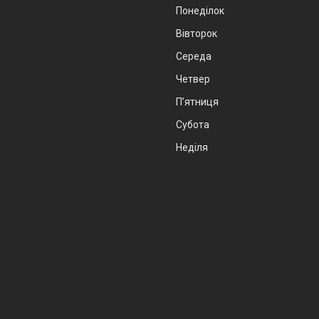
Понеділок
Вівторок
Середа
Четвер
Пʼятниця
Субота
Неділя