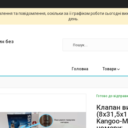
ення та повідомлення, оскільки за її графіком роботи сьогодні в
день.
ин без
Головна
Товари
Готово до відправк
Клапан в
(8x31,5x1
Kangoo-Me