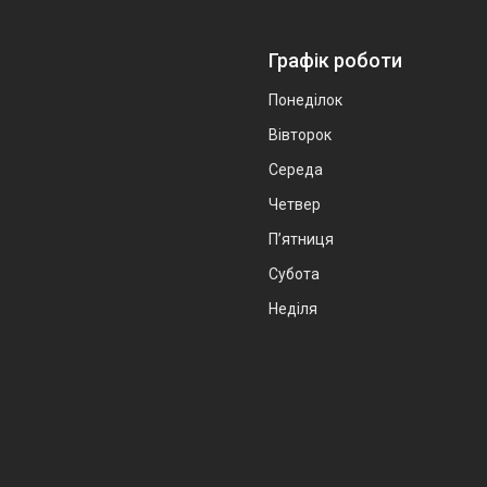
Графік роботи
Понеділок
Вівторок
Середа
Четвер
Пʼятниця
Субота
Неділя