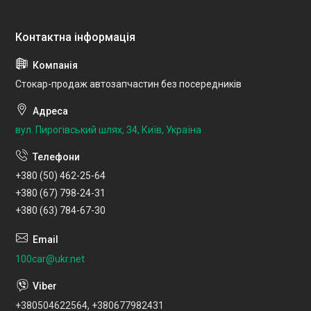
Стокар-продаж автозапчастин без посередників
вул. Пирогівський шлях, 34, Київ, Україна
+380 (50) 462-25-64
+380 (67) 798-24-31
+380 (63) 784-67-30
100car@ukr.net
+380504622564, +380677982431