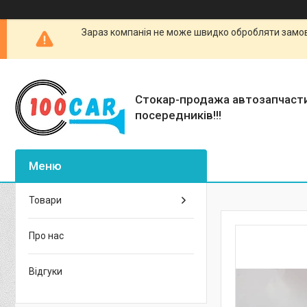
Зараз компанія не може швидко обробляти замовл
Стокар-продажа автозапчаст
посередників!!!
Товари
Про нас
Відгуки