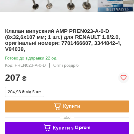
Клапан випускний AMP PREN023-A-0-D
(8x32,6x107 мм; 1 шт.) для RENAULT 1.8/2.0,
оригінальні номери: 7701466607, 3344842-4,
V94039,
Готово до відправки 22 од.
Код: PREN023-A-0-D
Опт і роздріб
207
₴
204,93 ₴
від 5 шт.
Купити
або
Купити з