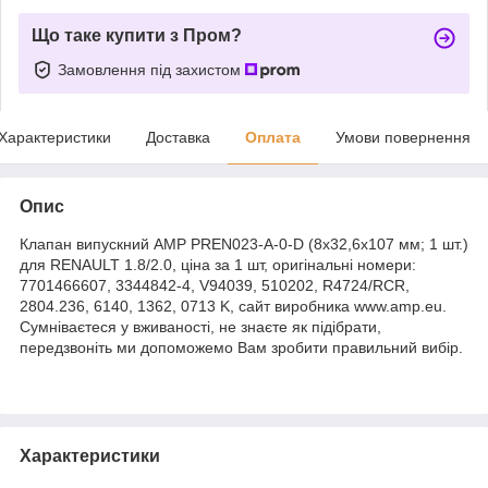
Що таке купити з Пром?
Замовлення під захистом
Характеристики
Доставка
Оплата
Умови повернення
Опис
Клапан випускний AMP PREN023-A-0-D (8x32,6x107 мм; 1 шт.)
для RENAULT 1.8/2.0, ціна за 1 шт, оригінальні номери:
7701466607, 3344842-4, V94039, 510202, R4724/RCR,
2804.236, 6140, 1362, 0713 K, сайт виробника www.amp.eu.
Сумніваєтеся у вживаності, не знаєте як підібрати,
передзвоніть ми допоможемо Вам зробити правильний вибір.
Характеристики