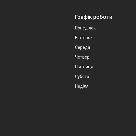
Графік роботи
Понеділок
Вівторок
Середа
Четвер
Пʼятниця
Субота
Неділя