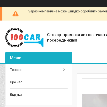
Зараз компанія не може швидко обробляти замовл
Стокар-продажа автозапчаст
посередників!!!
Товари
Про нас
Відгуки