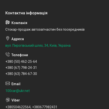
Стокар-продаж автозапчастин без посередників
вул. Пирогівський шлях, 34, Київ, Україна
+380 (50) 462-25-64
+380 (67) 798-24-31
+380 (63) 784-67-30
100car@ukr.net
+380504622564, +380677982431