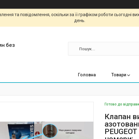
ення та повідомлення, оскільки за її графіком роботи сьогодні в
день.
ин без
Головна
Товари
Готово до відправк
Клапан в
азотовани
PEUGEOT 1