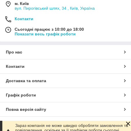
м. Київ
вул. Пирогівський шлях, 34 , Київ, Україна
Контакти
Сьогодні працює з 10:00 до 18:00
Показати весь графік роботи
Про нас
Контакти
Доставка та оплата
Графік роботи
Повна версія сайту
Сайт створено на маркетплейсі
Prom.ua
Зараз компанія не може швидко обробляти замовлення та
повідомлення, оскільки за її графіком роботи сьогодні