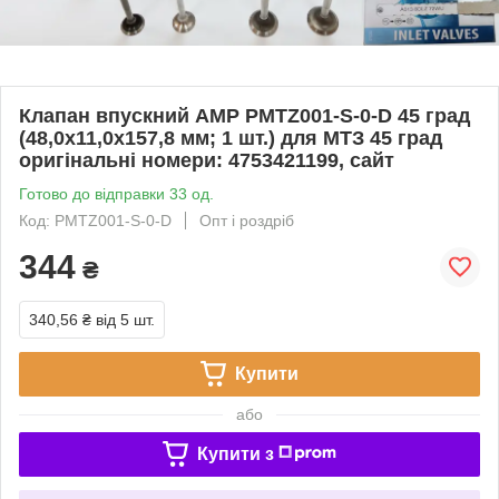
Клапан впускний AMP PMTZ001-S-0-D 45 град
(48,0x11,0x157,8 мм; 1 шт.) для МТЗ 45 град
оригінальні номери: 4753421199, сайт
Готово до відправки 33 од.
Код: PMTZ001-S-0-D
Опт і роздріб
344
₴
340,56 ₴
від 5 шт.
Купити
або
Купити з