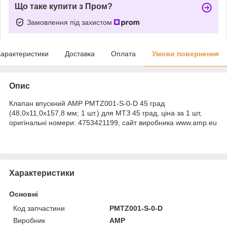
Що таке купити з Пром?
Замовлення під захистом
арактеристики
Доставка
Оплата
Умови повернення
Опис
Клапан впускний AMP PMTZ001-S-0-D 45 град
(48,0x11,0x157,8 мм; 1 шт.) для МТЗ 45 град, ціна за 1 шт,
оригінальні номери: 4753421199, сайт виробника www.amp.eu
Характеристики
Основні
Код запчастини
PMTZ001-S-0-D
Виробник
AMP