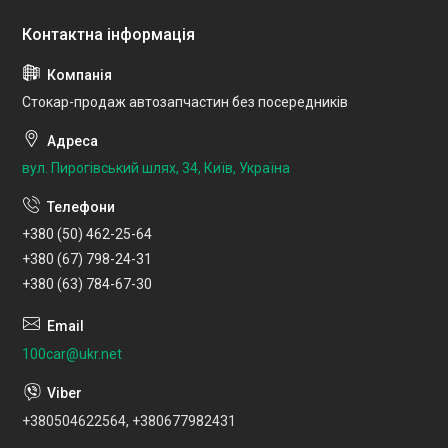
Стокар-продаж автозапчастин без посередників
вул. Пирогівський шлях, 34, Київ, Україна
+380 (50) 462-25-64
+380 (67) 798-24-31
+380 (63) 784-67-30
100car@ukr.net
+380504622564, +380677982431