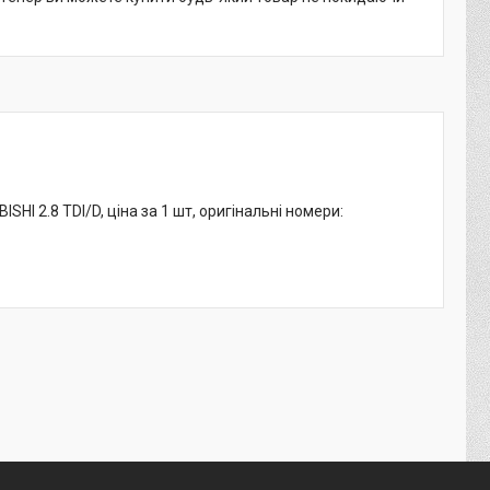
HI 2.8 TDI/D, ціна за 1 шт, оригінальні номери: