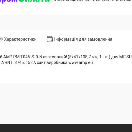
Характеристики
Інформація для замовлення
 AMP PMIT045-S-0-N азотований! (8x41x108,7 мм; 1 шт.) для MITSUBIS
2/RNT; 3745; 1527, сайт виробника www.amp.eu