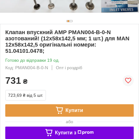
Клапан впускний AMP PMAN004-B-0-N
азотований! (12х58х142,5 мм; 1 шт.) для MAN
12х58х142,5 оригінальні номери:
51.04101.0478;
Готово до відправки 19 од.
Код: PMAN004-B-0-N
Опт і роздріб
731
₴
723,69 ₴
від 5 шт.
Купити
або
Купити з