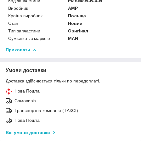
Код запчастини
PMAN004-B-0-N
Виробник
AMP
Країна виробник
Польща
Стан
Новий
Тип запчастини
Оригінал
Сумісність з маркою
MAN
Приховати
Умови доставки
Доставка здійснюється тільки по передоплаті.
Нова Пошта
Самовивіз
Транспортна компанія (ТАКСІ)
Нова Пошта
Всі умови доставки