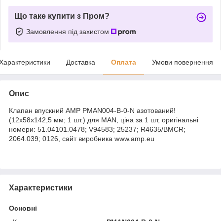
Що таке купити з Пром?
Замовлення під захистом
Характеристики
Доставка
Оплата
Умови повернення
Опис
Клапан впускний AMP PMAN004-B-0-N азотований!
(12х58х142,5 мм; 1 шт.) для MAN, ціна за 1 шт, оригінальні
номери: 51.04101.0478; V94583; 25237; R4635/BMCR;
2064.039; 0126, сайт виробника www.amp.eu
Характеристики
Основні