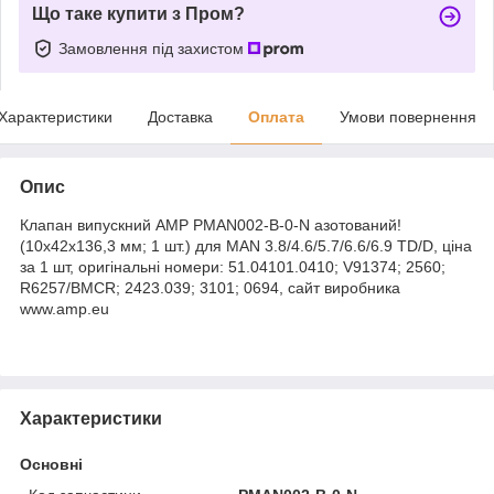
Що таке купити з Пром?
Замовлення під захистом
Характеристики
Доставка
Оплата
Умови повернення
Опис
Клапан випускний AMP PMAN002-B-0-N азотований!
(10х42х136,3 мм; 1 шт.) для MAN 3.8/4.6/5.7/6.6/6.9 TD/D, ціна
за 1 шт, оригінальні номери: 51.04101.0410; V91374; 2560;
R6257/BMCR; 2423.039; 3101; 0694, сайт виробника
www.amp.eu
Характеристики
Основні