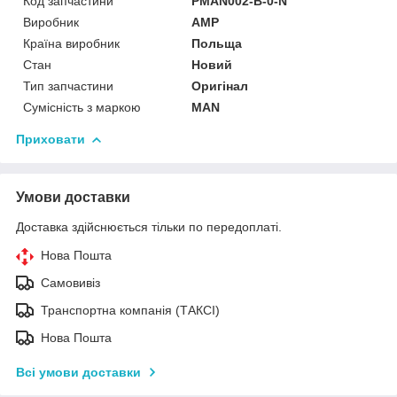
Код запчастини
PMAN002-B-0-N
Виробник
AMP
Країна виробник
Польща
Стан
Новий
Тип запчастини
Оригінал
Сумісність з маркою
MAN
Приховати
Умови доставки
Доставка здійснюється тільки по передоплаті.
Нова Пошта
Самовивіз
Транспортна компанія (ТАКСІ)
Нова Пошта
Всі умови доставки