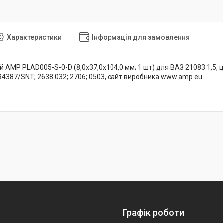
Характеристики
Інформація для замовлення
 AMP PLAD005-S-0-D (8,0х37,0х104,0 мм; 1 шт) для ВАЗ 21083 1,5, ц
R4387/SNT; 2638.032; 2706; 0503, сайт виробника www.amp.eu
Графік роботи