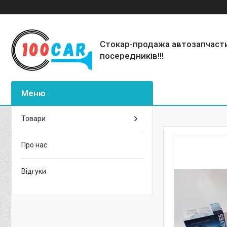
Стокар-продажа автозапчаст
посередників!!!
Товари
Про нас
Відгуки