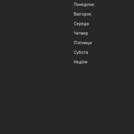
Понеділок
Вівторок
Середа
Четвер
Пʼятниця
Субота
Неділя