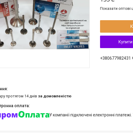
Показати оптові ц
К
Купити
+380677982431
ару протягом 14 днів
за домовленістю
У компанії підключені електронні платежі