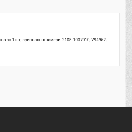
іна за 1 шт, оригінальні номери: 2108-1007010; V94952;