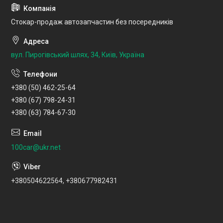
Стокар-продаж автозапчастин без посередників
вул. Пирогівський шлях, 34, Київ, Україна
+380 (50) 462-25-64
+380 (67) 798-24-31
+380 (63) 784-67-30
100car@ukr.net
+380504622564, +380677982431