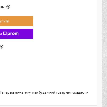
іни
упити
 з
. Тепер ви можете купити будь-який товар не покидаючи