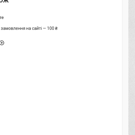
кож
те
 замовлення на сайті — 100 ₴