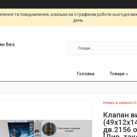
ення та повідомлення, оскільки за її графіком роботи сьогодні в
день.
ин без
Головна
Товари
Немає в наявності
Клапан в
(49x12x14
дв.2156 о