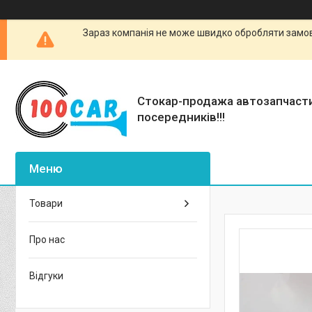
Зараз компанія не може швидко обробляти замовл
Стокар-продажа автозапчаст
посередників!!!
Товари
Про нас
Відгуки