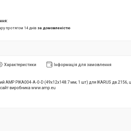
ару протягом 14 днів
за домовленістю
Характеристики
Інформація для замовлення
й AMP PIKA004-A-0-D (49x12x148.7 мм; 1 шт) для IKARUS дв.2156, ці
, сайт виробника www.amp.eu