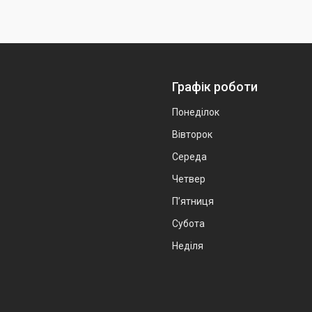
Графік роботи
Понеділок
Вівторок
Середа
Четвер
Пʼятниця
Субота
Неділя