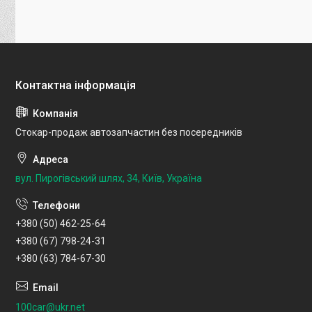
Стокар-продаж автозапчастин без посередників
вул. Пирогівський шлях, 34, Київ, Україна
+380 (50) 462-25-64
+380 (67) 798-24-31
+380 (63) 784-67-30
100car@ukr.net