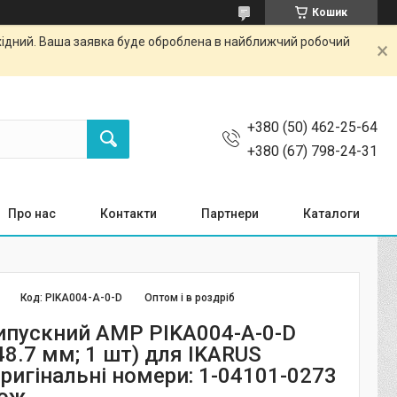
Кошик
ихідний. Ваша заявка буде оброблена в найближчий робочий
+380 (50) 462-25-64
+380 (67) 798-24-31
Про нас
Контакти
Партнери
Каталоги
Код:
PIKA004-A-0-D
Оптом і в роздріб
ипускний AMP PIKA004-A-0-D
8.7 мм; 1 шт) для IKARUS
ригінальні номери: 1-04101-0273