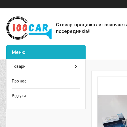
Стокар-продажа автозапчаст
посередників!!!
Товари
Про нас
Відгуки