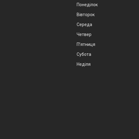
Понеділок
Вівторок
Середа
Четвер
Пʼятниця
Субота
Неділя