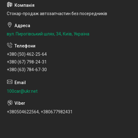
Стокар-продаж автозапчастин без посередників
вул. Пирогівський шлях, 34, Київ, Україна
+380 (50) 462-25-64
+380 (67) 798-24-31
+380 (63) 784-67-30
100car@ukr.net
+380504622564, +380677982431