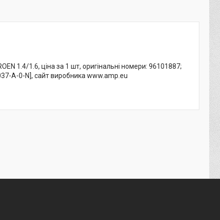
EN 1.4/1.6, ціна за 1 шт, оригінальні номери: 96101887;
U037-A-0-N], сайт виробника www.amp.eu