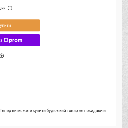
іни
упити
 з
. Тепер ви можете купити будь-який товар не покидаючи