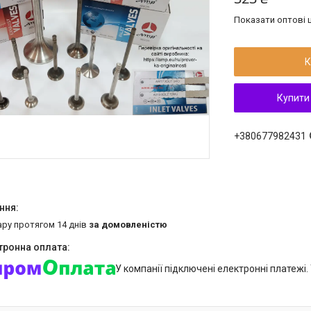
Показати оптові ц
К
Купити
+380677982431
ару протягом 14 днів
за домовленістю
У компанії підключені електронні платежі