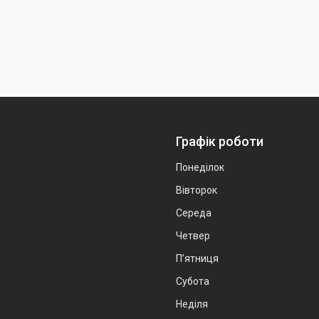
Графік роботи
Понеділок
Вівторок
Середа
Четвер
Пʼятниця
Субота
Неділя