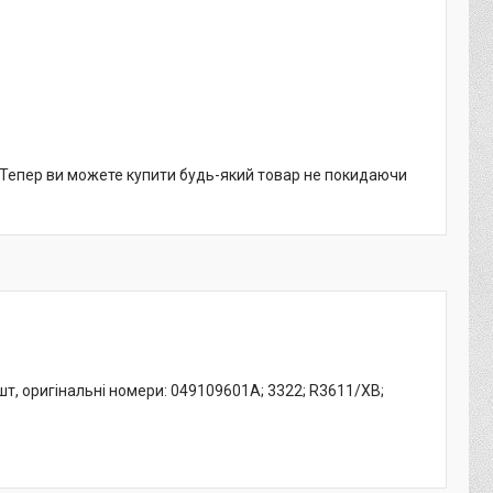
. Тепер ви можете купити будь-який товар не покидаючи
 шт, оригінальні номери: 049109601A; 3322; R3611/XB;