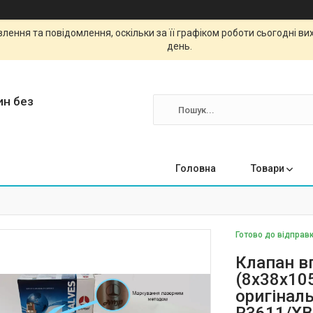
ення та повідомлення, оскільки за її графіком роботи сьогодні в
день.
ин без
Головна
Товари
Готово до відправк
Клапан в
(8x38x105
оригіналь