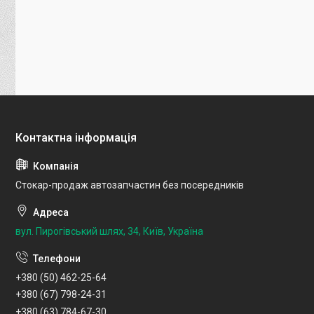
Стокар-продаж автозапчастин без посередників
вул. Пирогівський шлях, 34, Київ, Україна
+380 (50) 462-25-64
+380 (67) 798-24-31
+380 (63) 784-67-30