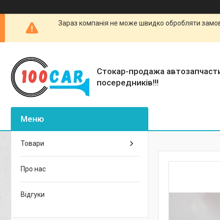
Зараз компанія не може швидко обробляти замовл
Стокар-продажа автозапчаст
посередників!!!
Товари
Про нас
Відгуки