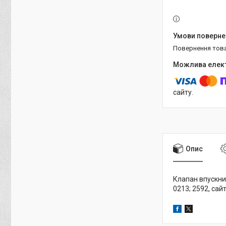
повернення тов
сайту.
Опис
Клапан впускний
0213; 2592, са