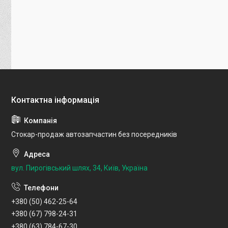
Стокар-продаж автозапчастин без посередників
вул. Пирогівський шлях, 34, Київ, Україна
+380 (50) 462-25-64
+380 (67) 798-24-31
+380 (63) 784-67-30