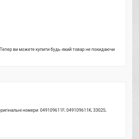
. Тепер ви можете купити будь-який товар не покидаючи
оригінальні номери: 049109611F; 049109611K; 33025;