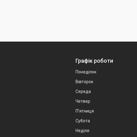
Графік роботи
Понеділок
Вівторок
Середа
Четвер
Пʼятниця
Субота
Неділя