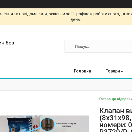
ення та повідомлення, оскільки за її графіком роботи сьогодні в
день.
ин без
Головна
Товари
Готово до відправк
Клапан в
(8x31x98,
номери: 