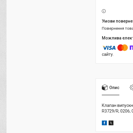
повернення тов
сайту.
Опис
Клапан випускни
R3729/R; 0206;