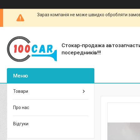
Зараз компанія не може швидко обробляти замовл
Стокар-продажа автозапчаст
посередників!!!
Товари
Про нас
Відгуки