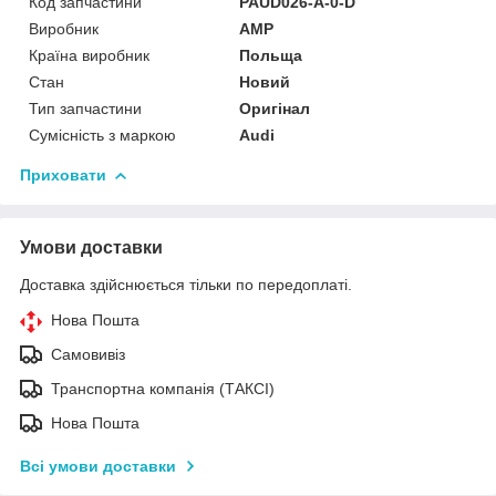
Код запчастини
PAUD026-A-0-D
Виробник
AMP
Країна виробник
Польща
Стан
Новий
Тип запчастини
Оригінал
Сумісність з маркою
Audi
Приховати
Умови доставки
Доставка здійснюється тільки по передоплаті.
Нова Пошта
Самовивіз
Транспортна компанія (ТАКСІ)
Нова Пошта
Всі умови доставки