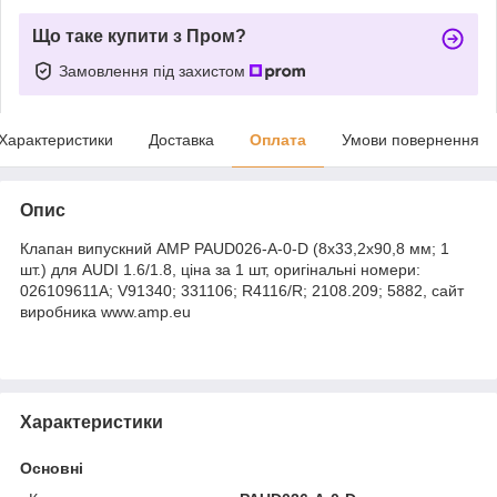
Що таке купити з Пром?
Замовлення під захистом
Характеристики
Доставка
Оплата
Умови повернення
Опис
Клапан випускний AMP PAUD026-A-0-D (8x33,2x90,8 мм; 1
шт.) для AUDI 1.6/1.8, ціна за 1 шт, оригінальні номери:
026109611A; V91340; 331106; R4116/R; 2108.209; 5882, сайт
виробника www.amp.eu
Характеристики
Основні