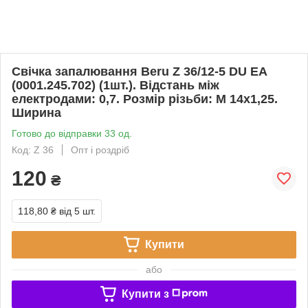
Свічка запалювання Beru Z 36/12-5 DU EA
(0001.245.702) (1шт.). Відстань між
електродами: 0,7. Розмір різьби: M 14x1,25.
Ширина
Готово до відправки 33 од.
Код: Z 36
Опт і роздріб
120
₴
118,80 ₴
від 5 шт.
Купити
або
Купити з