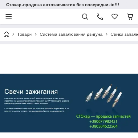
Стокар-продажа автозапчастин без посередників!!!
Товари
Система запалювання двигуна
Свічки запа