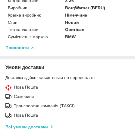
Код запчастини
Z 36
Виробник
BorgWarner (BERU)
Країна виробник
Німеччина
Стан
Новий
Тип запчастини
Оригінал
Сумісність з маркою
BMW
Приховати
Умови доставки
Доставка здійснюється тільки по передоплаті.
Нова Пошта
Самовивіз
Транспортна компанія (ТАКСІ)
Нова Пошта
Всі умови доставки