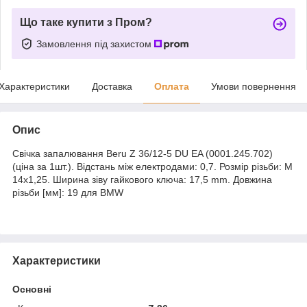
Що таке купити з Пром?
Замовлення під захистом
Характеристики
Доставка
Оплата
Умови повернення
Опис
Свічка запалювання Beru Z 36/12-5 DU EA (0001.245.702)
(ціна за 1шт.). Відстань між електродами: 0,7. Розмір різьби: M
14x1,25. Ширина зіву гайкового ключа: 17,5 mm. Довжина
різьби [мм]: 19 для BMW
Характеристики
Основні