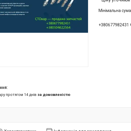
Ціну уточнюй
Мінімальна сума
+380677982431
ару протягом 14 днів
за домовленістю