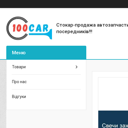
Стокар-продажа автозапчаст
посередників!!!
Товари
Про нас
Відгуки