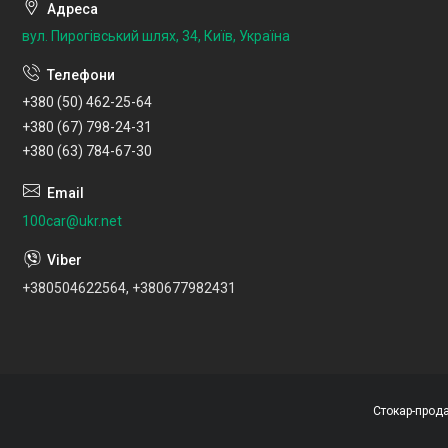
вул. Пирогівський шлях, 34, Київ, Україна
+380 (50) 462-25-64
+380 (67) 798-24-31
+380 (63) 784-67-30
100car@ukr.net
+380504622564, +380677982431