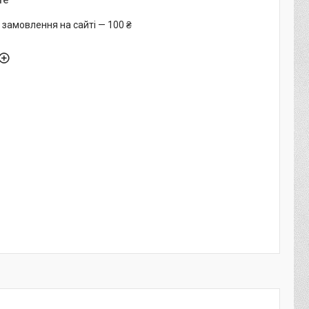
те
 замовлення на сайті — 100 ₴