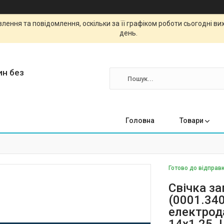
ення та повідомлення, оскільки за її графіком роботи сьогодні в
день.
ин без
Головна
Товари
Готово до відправк
Свічка з
(0001.340
електрода