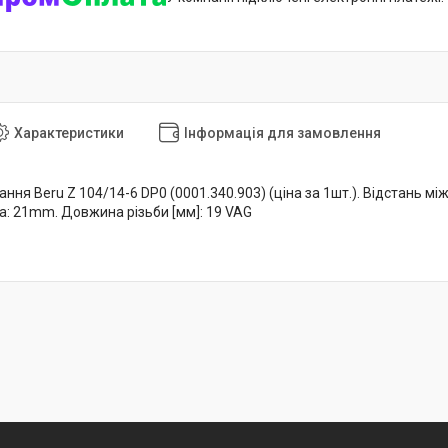
Характеристики
Інформація для замовлення
ння Beru Z 104/14-6 DP0 (0001.340.903) (ціна за 1шт.). Відстань між
а: 21mm. Довжина різьби [мм]: 19 VAG