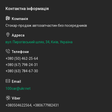
Стокар-продаж автозапчастин без посередників
вул. Пирогівський шлях, 34, Київ, Україна
+380 (50) 462-25-64
+380 (67) 798-24-31
+380 (63) 784-67-30
100car@ukr.net
+380504622564, +380677982431