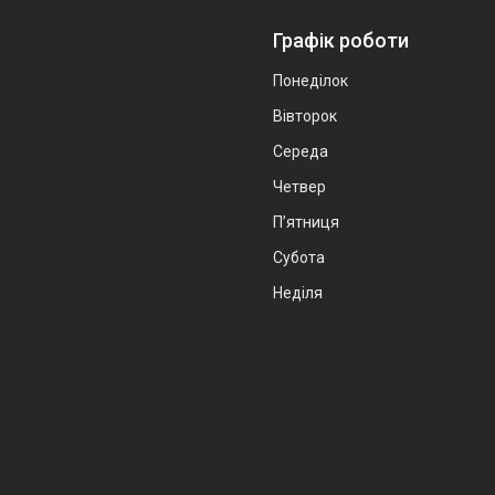
Графік роботи
Понеділок
Вівторок
Середа
Четвер
Пʼятниця
Субота
Неділя