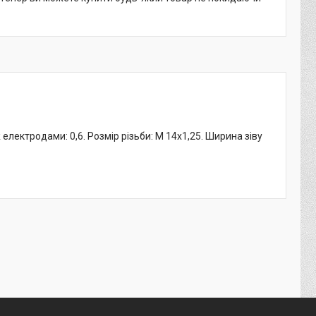
 електродами: 0,6. Розмір різьби: M 14x1,25. Ширина зіву