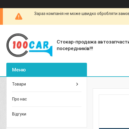
Зараз компанія не може швидко обробляти замовл
Стокар-продажа автозапчаст
посередників!!!
Товари
Про нас
Відгуки