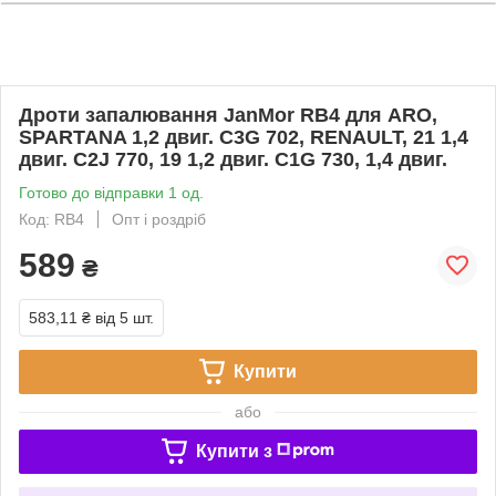
Дроти запалювання JanMor RB4 для ARO,
SPARTANA 1,2 двиг. C3G 702, RENAULT, 21 1,4
двиг. C2J 770, 19 1,2 двиг. C1G 730, 1,4 двиг.
Готово до відправки 1 од.
Код: RB4
Опт і роздріб
589
₴
583,11 ₴
від 5 шт.
Купити
або
Купити з