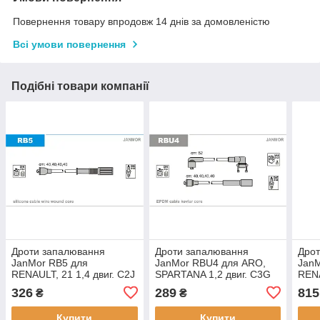
Повернення товару впродовж 14 днів за домовленістю
Всі умови повернення
Подібні товари компанії
Дроти запалювання
Дроти запалювання
Дро
JanMor RB5 для
JanMor RBU4 для ARO,
JanM
RENAULT, 21 1,4 двиг. C2J
SPARTANA 1,2 двиг. C3G
RENA
770
702, RENAULT, 21 1,4 двиг.
746,
326
289
815
₴
₴
C2J 770, 19 1,2 двиг. C1G
E6J 
730, 1,4 двиг.
772,
Купити
Купити