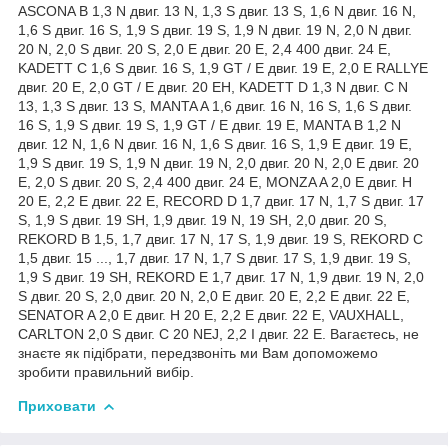
ASCONA B 1,3 N двиг. 13 N, 1,3 S двиг. 13 S, 1,6 N двиг. 16 N,
1,6 S двиг. 16 S, 1,9 S двиг. 19 S, 1,9 N двиг. 19 N, 2,0 N двиг.
20 N, 2,0 S двиг. 20 S, 2,0 E двиг. 20 E, 2,4 400 двиг. 24 E,
KADETT C 1,6 S двиг. 16 S, 1,9 GT / E двиг. 19 E, 2,0 E RALLYE
двиг. 20 E, 2,0 GT / E двиг. 20 EH, KADETT D 1,3 N двиг. C N
13, 1,3 S двиг. 13 S, MANTA A 1,6 двиг. 16 N, 16 S, 1,6 S двиг.
16 S, 1,9 S двиг. 19 S, 1,9 GT / E двиг. 19 E, MANTA B 1,2 N
двиг. 12 N, 1,6 N двиг. 16 N, 1,6 S двиг. 16 S, 1,9 E двиг. 19 E,
1,9 S двиг. 19 S, 1,9 N двиг. 19 N, 2,0 двиг. 20 N, 2,0 E двиг. 20
E, 2,0 S двиг. 20 S, 2,4 400 двиг. 24 E, MONZA A 2,0 E двиг. H
20 E, 2,2 E двиг. 22 E, RECORD D 1,7 двиг. 17 N, 1,7 S двиг. 17
S, 1,9 S двиг. 19 SH, 1,9 двиг. 19 N, 19 SH, 2,0 двиг. 20 S,
REKORD B 1,5, 1,7 двиг. 17 N, 17 S, 1,9 двиг. 19 S, REKORD C
1,5 двиг. 15 ..., 1,7 двиг. 17 N, 1,7 S двиг. 17 S, 1,9 двиг. 19 S,
1,9 S двиг. 19 SH, REKORD E 1,7 двиг. 17 N, 1,9 двиг. 19 N, 2,0
S двиг. 20 S, 2,0 двиг. 20 N, 2,0 E двиг. 20 E, 2,2 E двиг. 22 E,
SENATOR A 2,0 E двиг. H 20 E, 2,2 E двиг. 22 E, VAUXHALL,
CARLTON 2,0 S двиг. C 20 NEJ, 2,2 I двиг. 22 E. Вагаєтесь, не
знаєте як підібрати, передзвоніть ми Вам допоможемо
зробити правильний вибір.
Приховати