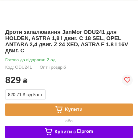
Дроти запалювання JanMor ODU241 для
HOLDEN, ASTRA 1,8 I двиг. C 18 SEL, OPEL
ANTARA 2,4 двиг. Z 24 XED, ASTRA F 1,8 I 16V
двиг. C
Готово до відправки 2 од.
Код: ODU241
Опт і роздріб
829
₴
820,71 ₴
від 5 шт.
Купити
або
Купити з