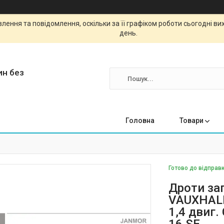
ення та повідомлення, оскільки за її графіком роботи сьогодні в
день.
ин без
Головна
Товари
Готово до відправк
Дроти за
VAUXHALL,
1,4 двиг.