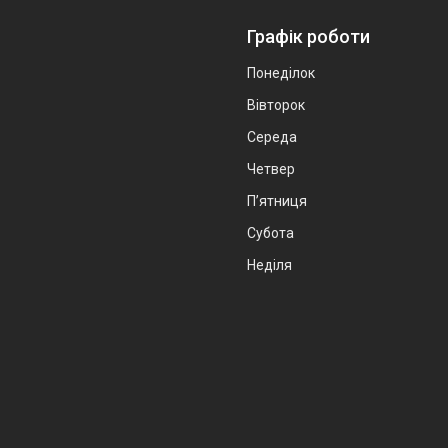
Графік роботи
Понеділок
Вівторок
Середа
Четвер
Пʼятниця
Субота
Неділя