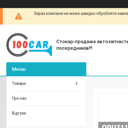
Зараз компанія не може швидко обробляти замовл
Стокар-продажа автозапчаст
посередників!!!
Товари
Про нас
Відгуки