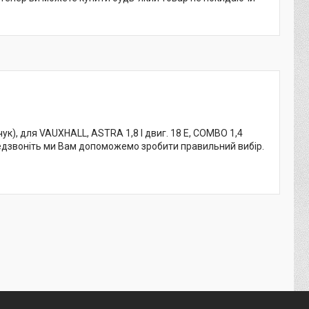
), для VAUXHALL, ASTRA 1,8 I двиг. 18 E, COMBO 1,4
 передзвоніть ми Вам допоможемо зробити правильний вибір.