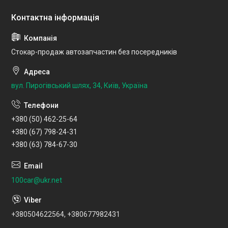
Стокар-продаж автозапчастин без посередників
вул. Пирогівський шлях, 34, Київ, Україна
+380 (50) 462-25-64
+380 (67) 798-24-31
+380 (63) 784-67-30
100car@ukr.net
+380504622564, +380677982431