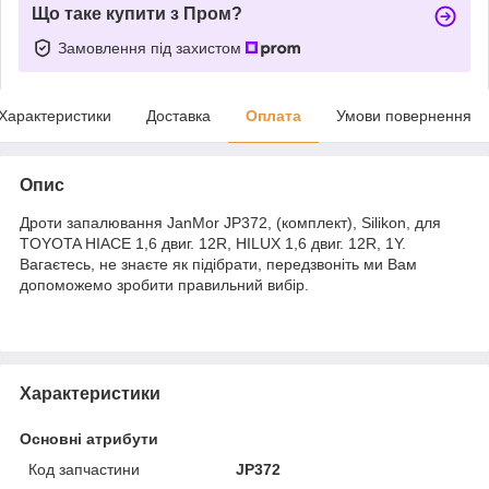
Що таке купити з Пром?
Замовлення під захистом
Характеристики
Доставка
Оплата
Умови повернення
Опис
Дроти запалювання JanMor JP372, (комплект), Silikon, для
TOYOTA HIACE 1,6 двиг. 12R, HILUX 1,6 двиг. 12R, 1Y.
Вагаєтесь, не знаєте як підібрати, передзвоніть ми Вам
допоможемо зробити правильний вибір.
Характеристики
Основні атрибути
Код запчастини
JP372