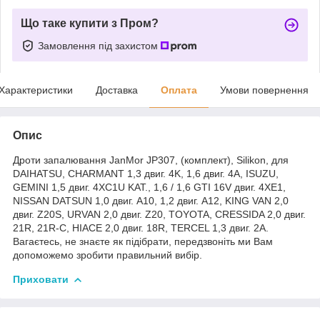
Що таке купити з Пром?
Замовлення під захистом
Характеристики
Доставка
Оплата
Умови повернення
Опис
Дроти запалювання JanMor JP307, (комплект), Silikon, для
DAIHATSU, CHARMANT 1,3 двиг. 4K, 1,6 двиг. 4A, ISUZU,
GEMINI 1,5 двиг. 4XC1U KAT., 1,6 / 1,6 GTI 16V двиг. 4XE1,
NISSAN DATSUN 1,0 двиг. A10, 1,2 двиг. A12, KING VAN 2,0
двиг. Z20S, URVAN 2,0 двиг. Z20, TOYOTA, CRESSIDA 2,0 двиг.
21R, 21R-C, HIACE 2,0 двиг. 18R, TERCEL 1,3 двиг. 2A.
Вагаєтесь, не знаєте як підібрати, передзвоніть ми Вам
допоможемо зробити правильний вибір.
Приховати