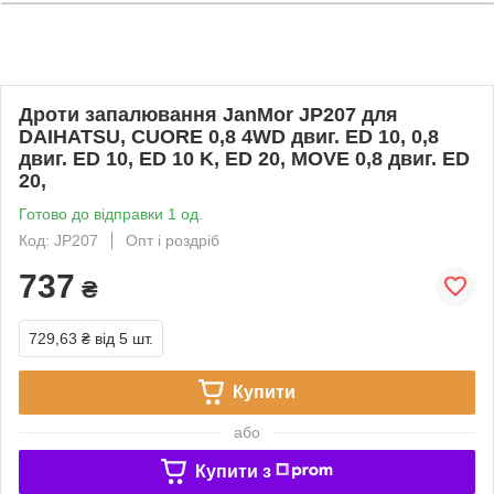
Дроти запалювання JanMor JP207 для
DAIHATSU, CUORE 0,8 4WD двиг. ED 10, 0,8
двиг. ED 10, ED 10 K, ED 20, MOVE 0,8 двиг. ED
20,
Готово до відправки 1 од.
Код: JP207
Опт і роздріб
737
₴
729,63 ₴
від 5 шт.
Купити
або
Купити з