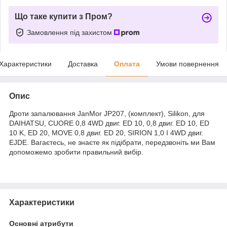
Що таке купити з Пром?
Замовлення під захистом
Характеристики
Доставка
Оплата
Умови повернення
Опис
Дроти запалювання JanMor JP207, (комплект), Silikon, для
DAIHATSU, CUORE 0,8 4WD двиг. ED 10, 0,8 двиг. ED 10, ED
10 K, ED 20, MOVE 0,8 двиг. ED 20, SIRION 1,0 I 4WD двиг.
EJDE. Вагаєтесь, не знаєте як підібрати, передзвоніть ми Вам
допоможемо зробити правильний вибір.
Характеристики
Основні атрибути