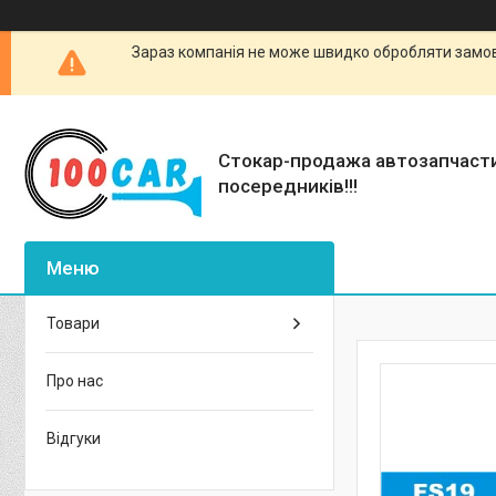
Зараз компанія не може швидко обробляти замовл
Стокар-продажа автозапчаст
посередників!!!
Товари
Про нас
Відгуки