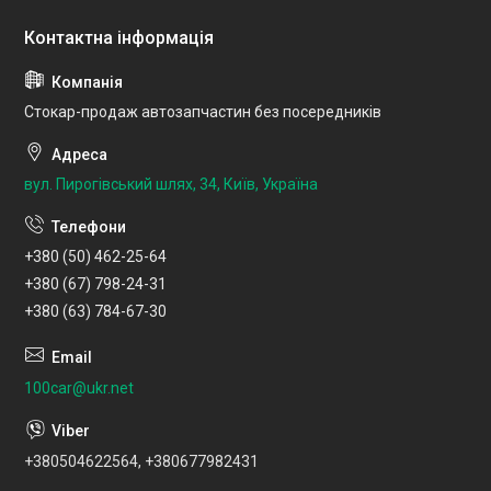
Стокар-продаж автозапчастин без посередників
вул. Пирогівський шлях, 34, Київ, Україна
+380 (50) 462-25-64
+380 (67) 798-24-31
+380 (63) 784-67-30
100car@ukr.net
+380504622564, +380677982431