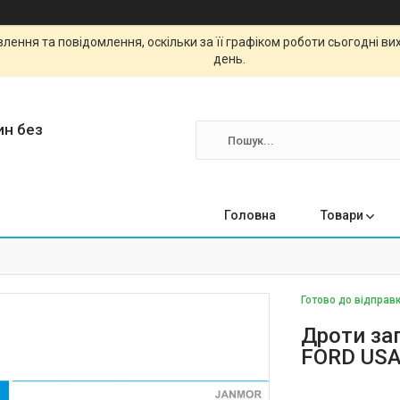
ення та повідомлення, оскільки за її графіком роботи сьогодні в
день.
ин без
Головна
Товари
Готово до відправк
Дроти за
FORD USA