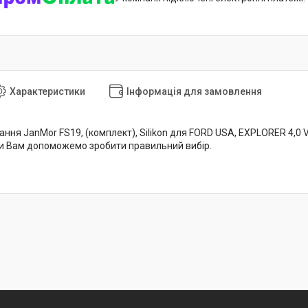
Характеристики
Інформація для замовлення
ня JanMor FS19, (комплект), Silikon для FORD USA, EXPLORER 4,0 V6 
и Вам допоможемо зробити правильний вибір.