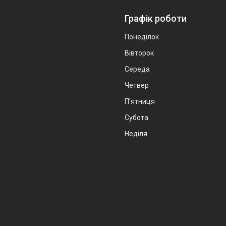
Графік роботи
Понеділок
Вівторок
Середа
Четвер
Пʼятниця
Субота
Неділя