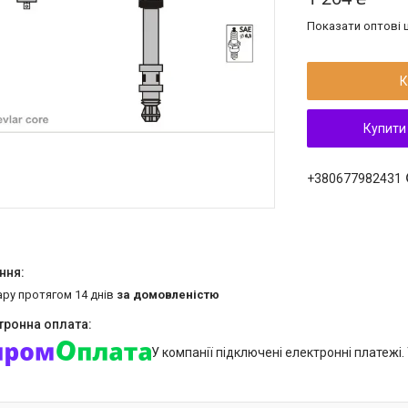
Показати оптові ц
К
Купити
+380677982431
ару протягом 14 днів
за домовленістю
У компанії підключені електронні платежі