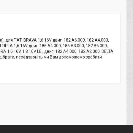
для FIAT, BRAVA 1,6 16V двиг. 182 A6.000, 182 A4.000,
LTIPLA 1,6 16V двиг. 186 A4.000, 186 A3.000, 182 B6.000,
DRA 1,6 16V, 1,8 16V LE , двиг. 182 A4.000, 182 A2.000, DELTA
е як підібрати, передзвоніть ми Вам допоможемо зробити