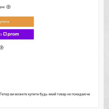
іни
упити
 з
. Тепер ви можете купити будь-який товар не покидаючи