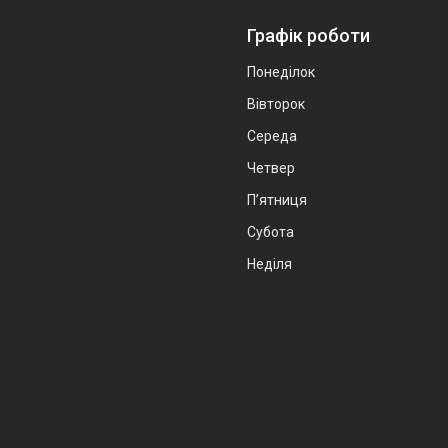
Графік роботи
Понеділок
Вівторок
Середа
Четвер
Пʼятниця
Субота
Неділя