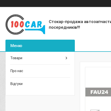
Стокар-продажа автозапчаст
посередників!!!
Товари
Про нас
Відгуки