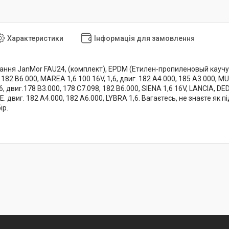
Характеристики
Інформація для замовлення
ня JanMor FAU24, (комплект), EPDM (Етилен-пропиленовый каучук), 
182 B6.000, MAREA 1,6 100 16V, 1,6, двиг. 182 A4.000, 185 A3.000, MU
,6, двиг.178 B3.000, 178 C7.098, 182 B6.000, SIENA 1,6 16V, LANCIA, DE
,6 I. E. двиг. 182 A4.000, 182 A6.000, LYBRA 1,6. Вагаєтесь, не знаєт
ір.