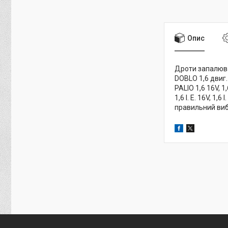
Опис
Дроти запалюван
DOBLO 1,6 двиг. 
PALIO 1,6 16V, 1
1,6 I. E. 16V, 1
правильний виб