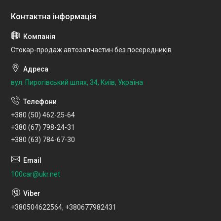
Стокар-продаж автозапчастин без посередників
вул. Пирогівський шлях, 34, Київ, Україна
+380 (50) 462-25-64
+380 (67) 798-24-31
+380 (63) 784-67-30
100car@ukr.net
+380504622564, +380677982431