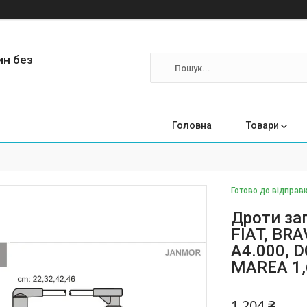
ин без
Головна
Товари
Готово до відправк
Дроти за
FIAT, BRA
A4.000, D
MAREA 1,
1 204 ₴