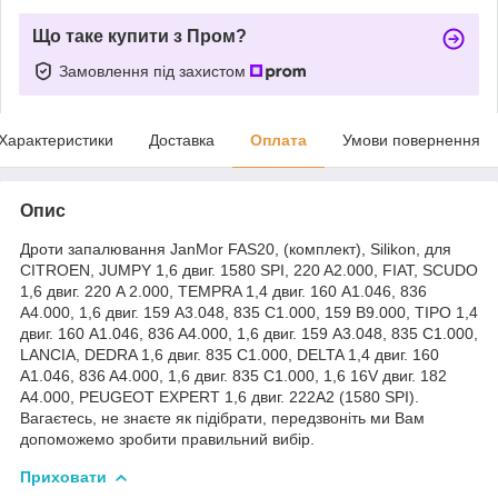
Що таке купити з Пром?
Замовлення під захистом
Характеристики
Доставка
Оплата
Умови повернення
Опис
Дроти запалювання JanMor FAS20, (комплект), Silikon, для
CITROEN, JUMPY 1,6 двиг. 1580 SPI, 220 A2.000, FIAT, SCUDO
1,6 двиг. 220 A 2.000, TEMPRA 1,4 двиг. 160 A1.046, 836
A4.000, 1,6 двиг. 159 A3.048, 835 C1.000, 159 B9.000, TIPO 1,4
двиг. 160 A1.046, 836 A4.000, 1,6 двиг. 159 A3.048, 835 C1.000,
LANCIA, DEDRA 1,6 двиг. 835 C1.000, DELTA 1,4 двиг. 160
A1.046, 836 A4.000, 1,6 двиг. 835 C1.000, 1,6 16V двиг. 182
A4.000, PEUGEOT EXPERT 1,6 двиг. 222A2 (1580 SPI).
Вагаєтесь, не знаєте як підібрати, передзвоніть ми Вам
допоможемо зробити правильний вибір.
Приховати