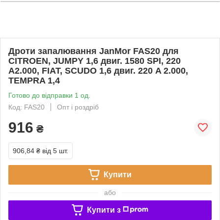
Дроти запалювання JanMor FAS20 для
CITROEN, JUMPY 1,6 двиг. 1580 SPI, 220
A2.000, FIAT, SCUDO 1,6 двиг. 220 A 2.000,
TEMPRA 1,4
Готово до відправки 1 од.
Код: FAS20
Опт і роздріб
916
₴
906,84 ₴
від 5 шт.
Купити
або
Купити з