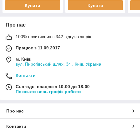
DEDRA 1,6 LE, 1,6
A 2.000, TEMPRA 1,4
двиг
Купити
Купити
Про нас
100% позитивних з 342 відгуків за рік
Працює з 11.09.2017
м. Київ
вул. Пирогівський шлях, 34 , Київ, Україна
Контакти
Сьогодні працює з 10:00 до 18:00
Показати весь графік роботи
Про нас
Контакти