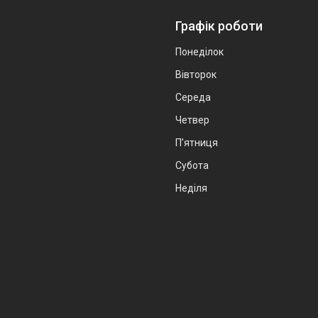
Графік роботи
Понеділок
Вівторок
Середа
Четвер
Пʼятниця
Субота
Неділя