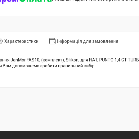
Характеристики
Інформація для замовлення
ня JanMor FAS10, (комплект), Silikon, для FIAT, PUNTO 1,4 GT TURBO 
и Вам допоможемо зробити правильний вибір.