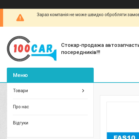
Зараз компанія не може швидко обробляти замовл
Стокар-продажа автозапчаст
посередників!!!
Товари
Про нас
Відгуки