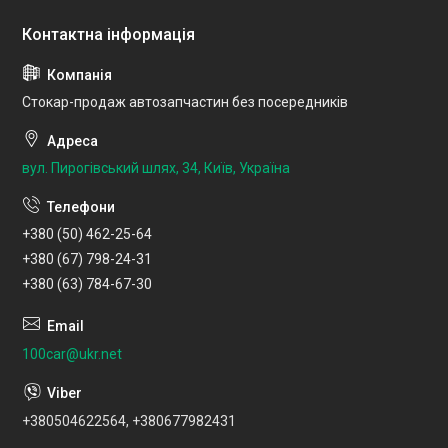
Стокар-продаж автозапчастин без посередників
вул. Пирогівський шлях, 34, Київ, Україна
+380 (50) 462-25-64
+380 (67) 798-24-31
+380 (63) 784-67-30
100car@ukr.net
+380504622564, +380677982431