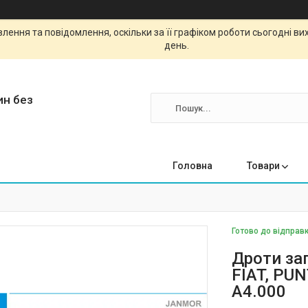
ення та повідомлення, оскільки за її графіком роботи сьогодні в
день.
ин без
Головна
Товари
Готово до відправк
Дроти за
FIAT, PUN
A4.000