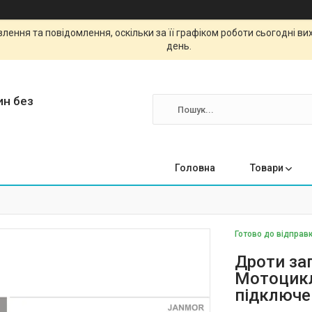
ення та повідомлення, оскільки за її графіком роботи сьогодні в
день.
ин без
Головна
Товари
Готово до відправк
Дроти за
Мотоцикл
підключе