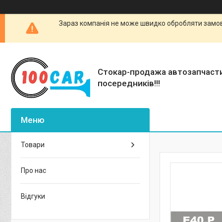
Зараз компанія не може швидко обробляти замовл
Стокар-продажа автозапчаст
посередників!!!
Товари
Про нас
Відгуки