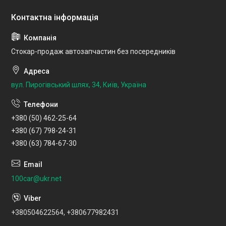
Стокар-продаж автозапчастин без посередників
вул. Пирогівський шлях, 34, Київ, Україна
+380 (50) 462-25-64
+380 (67) 798-24-31
+380 (63) 784-67-30
100car@ukr.net
+380504622564, +380677982431