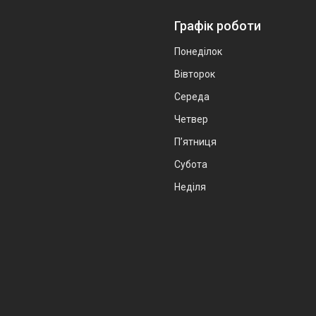
Графік роботи
Понеділок
Вівторок
Середа
Четвер
Пʼятниця
Субота
Неділя